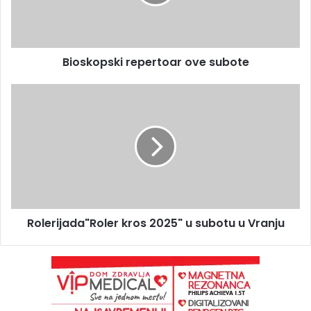
Bioskopski repertoar ove subote
Rolerijada"Roler kros 2025" u subotu u Vranju