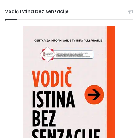
Vodič Istina bez senzacije