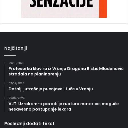
Najčitaniji
29/10/2023
Profesorka klavira iz Vranja Dragana Ristić Mladenović
stradala na planinarenju
03/12/2023
Detalji jutrošnje pucnjave i tuče u Vranju
25/04/2024
VJT: Uzrok smrti porodilje ruptura materice, moguće
nesavesno postupanje lekara
Poslednji dodati tekst