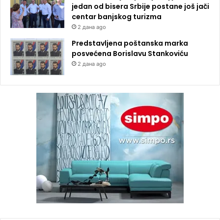
jedan od bisera Srbije postane još jači
centar banjskog turizma
2 дана ago
Predstavljena poštanska marka
posvećena Borislavu Stankoviću
2 дана ago