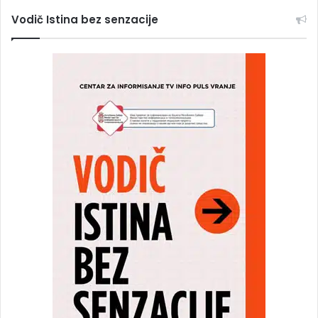
Vodič Istina bez senzacije