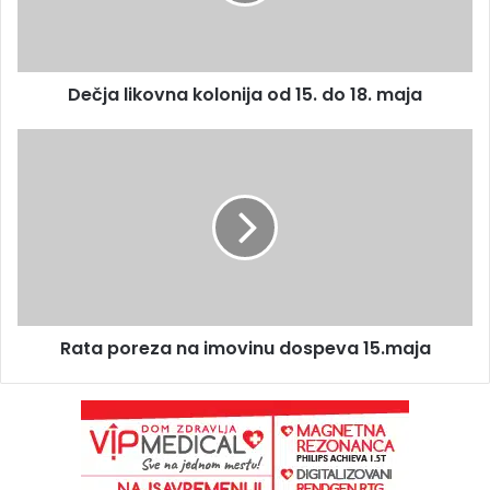
Dečja likovna kolonija od 15. do 18. maja
Rata poreza na imovinu dospeva 15.maja