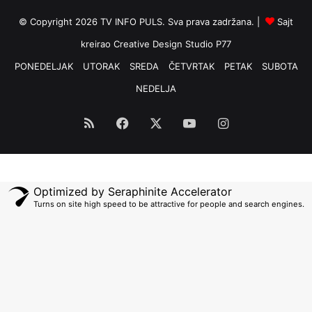
© Copyright 2026 TV INFO PULS. Sva prava zadržana. |
Sajt
kreirao
Creative Design Studio P77
PONEDELJAK
UTORAK
SREDA
ČETVRTAK
PETAK
SUBOTA
NEDELJA
RSS
Facebook
X
YouTube
Instagram
Optimized by Seraphinite Accelerator
Turns on site high speed to be attractive for people and search engines.