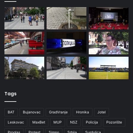
Tags
BAT
Bujanovac
GradVranje
Hronika
Jotel
Leskovac
MaxBet
MUP
NSZ
Policija
Pozorište
Proglas
Protest
Simpo
Srbija
Surdulica