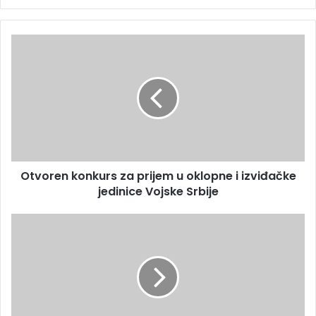
Otvoren konkurs za prijem u oklopne i izviđačke
jedinice Vojske Srbije