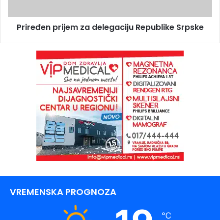
Priređen prijem za delegaciju Republike Srpske
VREMENSKA PROGNOZA
℃