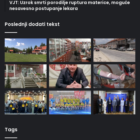
VJT: Uzrok smrti porodilje ruptura materice, moguće
nesavesno postupanje lekara
Poslednji dodati tekst
Tags