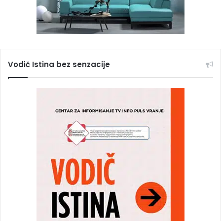
Vodič Istina bez senzacije