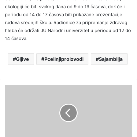
ekologiji će biti svakog dana od 9 do 19 časova, dok će i
periodu od 14 do 17 časova biti prikazane prezentacije
radova srednjih škola. Radionice za pripremanje zdravog
hleba će održati JU Narodni univerzitet u periodu od 12 do
14 časova.
Gljive
Pcelinjiproizvodi
Sajambilja