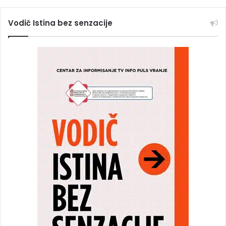
Vodič Istina bez senzacije