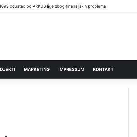
1093 odustao od ARKUS lige zbog finansijskih problema
OJEKTI
MARKETING
IMPRESSUM
KONTAKT