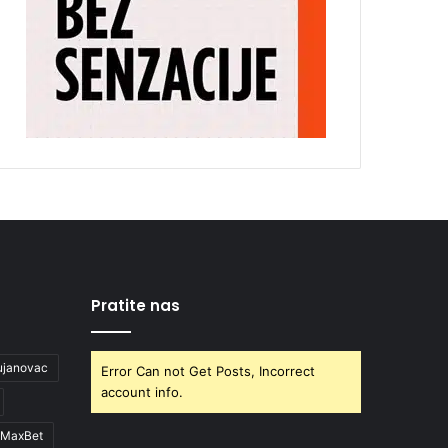
Pratite nas
ujanovac
Error Can not Get Posts, Incorrect
account info.
MaxBet