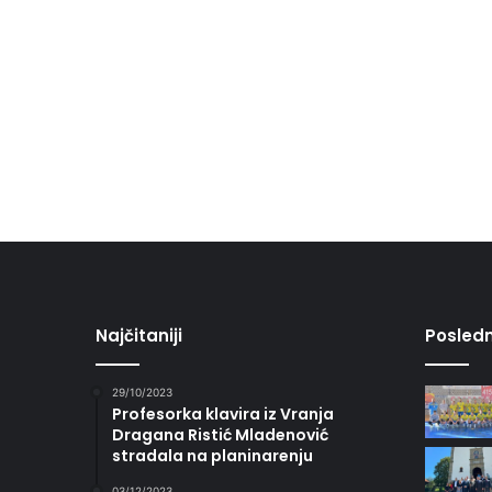
Najčitaniji
Posledn
29/10/2023
Profesorka klavira iz Vranja
Dragana Ristić Mladenović
stradala na planinarenju
03/12/2023