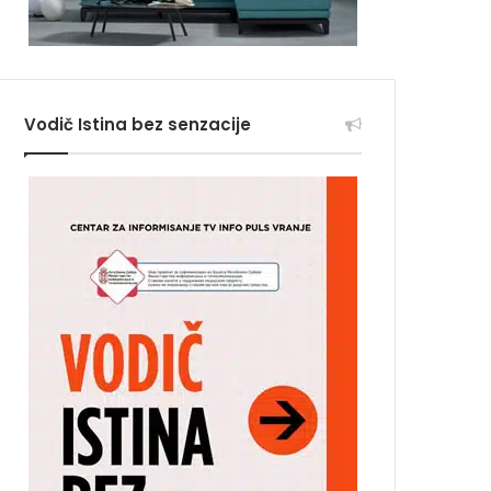
Vodič Istina bez senzacije