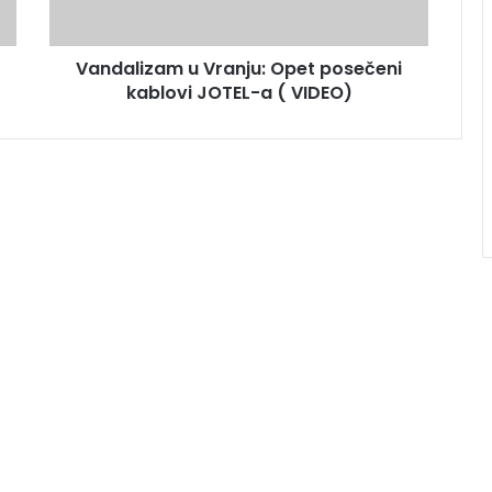
Vandalizam u Vranju: Opet posečeni
kablovi JOTEL-a ( VIDEO)