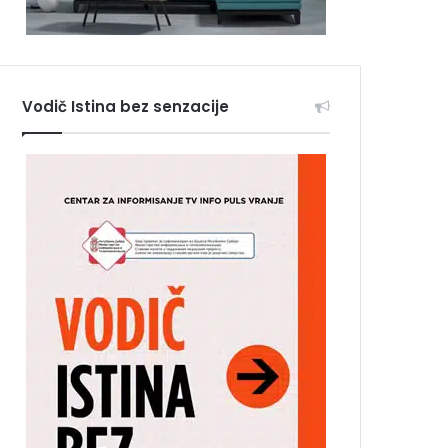
Vodič Istina bez senzacije