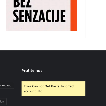
Pratite nas
ujanovac
Error Can not Get Posts, Incorrect
account info.
ion