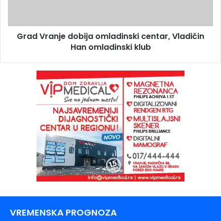
Grad Vranje dobija omladinski centar, Vladičin
Han omladinski klub
VREMENSKA PROGNOZA