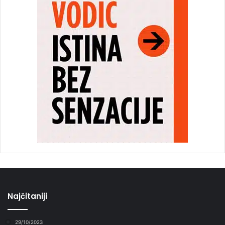
Najčitaniji
29/10/2023