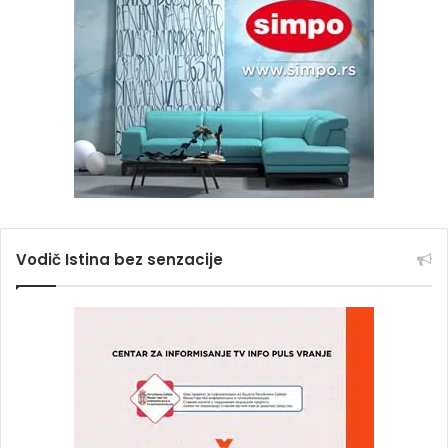
Vodič Istina bez senzacije