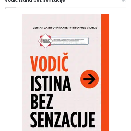
Vodič Istina bez senzacije