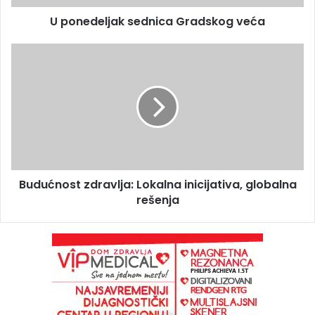
U ponedeljak sednica Gradskog veća
Budućnost zdravlja: Lokalna inicijativa, globalna
rešenja