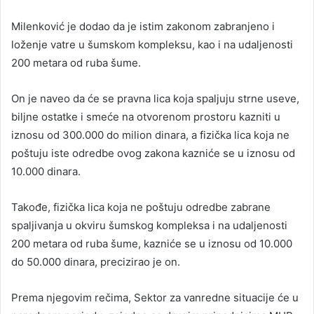
Milenković je dodao da je istim zakonom zabranjeno i
loženje vatre u šumskom kompleksu, kao i na udaljenosti
200 metara od ruba šume.
On je naveo da će se pravna lica koja spaljuju strne useve,
biljne ostatke i smeće na otvorenom prostoru kazniti u
iznosu od 300.000 do milion dinara, a fizička lica koja ne
poštuju iste odredbe ovog zakona kazniće se u iznosu od
10.000 dinara.
Takođe, fizička lica koja ne poštuju odredbe zabrane
spaljivanja u okviru šumskog kompleksa i na udaljenosti
200 metara od ruba šume, kazniće se u iznosu od 10.000
do 50.000 dinara, precizirao je on.
Prema njegovim rečima, Sektor za vanredne situacije će u