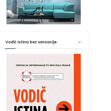
Vodič Istina bez senzacije