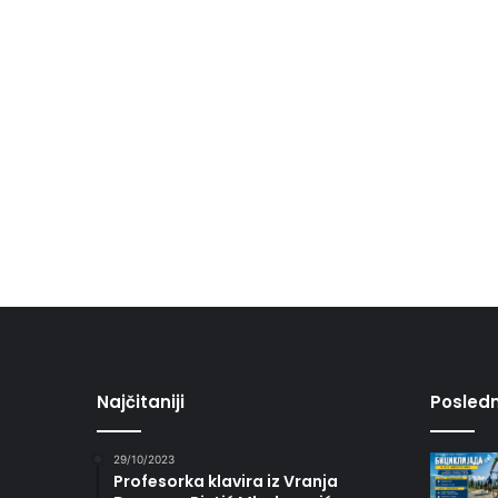
Najčitaniji
Posledn
29/10/2023
Profesorka klavira iz Vranja