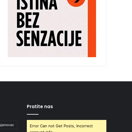
Pratite nas
ujanovac
Error Can not Get Posts, Incorrect
account info.