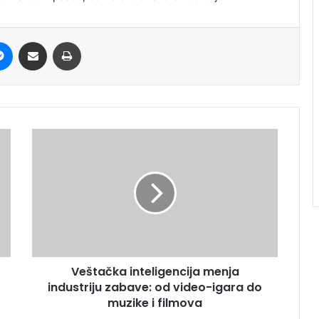
it
Messenger
Share via Email
Print
Veštačka inteligencija menja
industriju zabave: od video-igara do
muzike i filmova