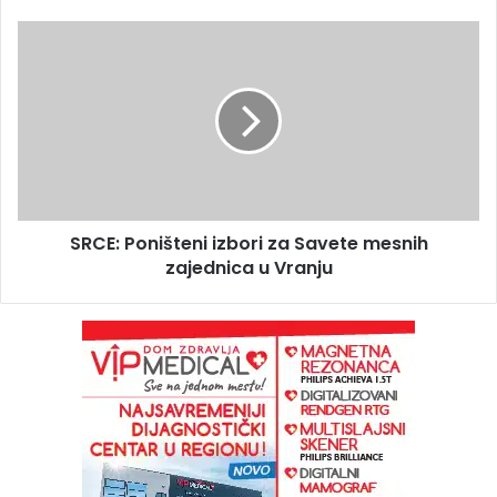
SRCE: Poništeni izbori za Savete mesnih
zajednica u Vranju