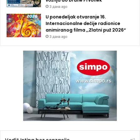
3 дана ago
U ponedeljak otvaranje 16.
Internacionalne dečije radionice
animiranog filma ,,Zlatni puž 2026“
3 дана ago