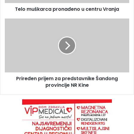
Telo muškarca pronađeno u centru Vranja
Priređen prijem za predstavnike Šandong
provincije NR Kine