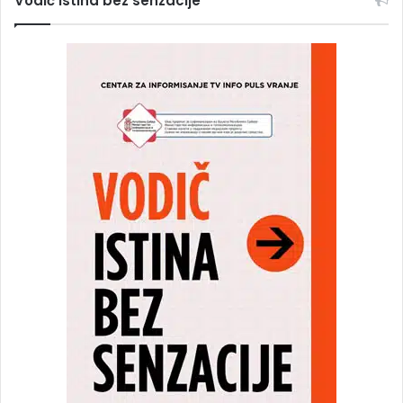
Vodič Istina bez senzacije