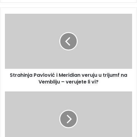
Strahinja Pavlović i Meridian veruju u trijumf na
Vembliju – verujete li vi?