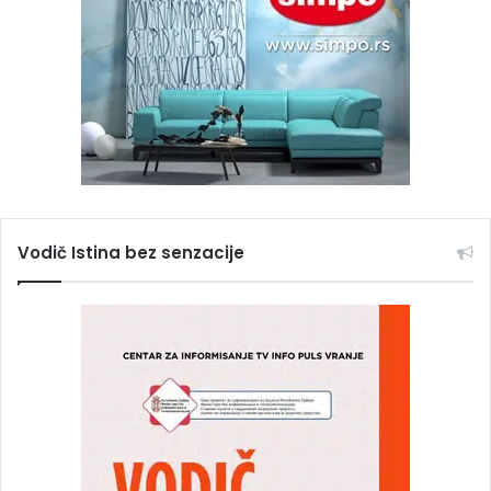
Vodič Istina bez senzacije