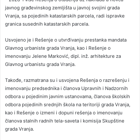
javnog građevinskog zemljišta u javnoj svojini grada
Vranja, sa pojedinih katastarskih parcela, radi ispravke
granica susednih katastarskih parcela.
Usvojeno je i Rešenje o utvrđivanju prestanka mandata
Glavnog urbaniste grada Vranja, kao i Rešenje o
imenovanju Jelene Marković, dipl. inž. arhitekture za
Glavnog urbanistu grada Vranja.
Takođe, razmatrana su i usvojena Rešenja o razrešenju i
imenovanju predsednika i članova Upravnih i Nadzornih
odbora u pojedinim javnim ustanovama, članova školskih
odbora pojedinih srednjih škola na teritoriji grada Vranja,
kao i Rešenje o izmeni i dopuni rešenja o imenovanju
članova stalnih radnih tela-saveta i komisija Skupštine
grada Vranja.