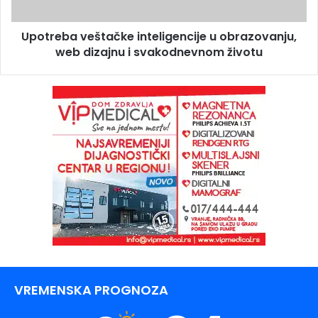
Upotreba veštačke inteligencije u obrazovanju,
web dizajnu i svakodnevnom životu
VREMENSKA PROGNOZA