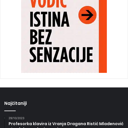
Najčitaniji
29/10/2023
Profesorka klavira iz Vranja Dragana Ristić Mladenović