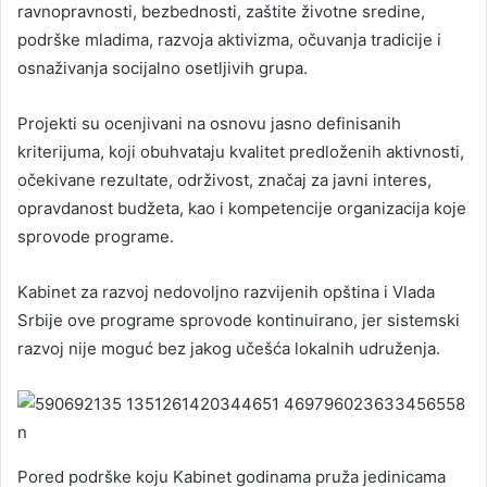
ravnopravnosti, bezbednosti, zaštite životne sredine,
podrške mladima, razvoja aktivizma, očuvanja tradicije i
osnaživanja socijalno osetljivih grupa.
Projekti su ocenjivani na osnovu jasno definisanih
kriterijuma, koji obuhvataju kvalitet predloženih aktivnosti,
očekivane rezultate, održivost, značaj za javni interes,
opravdanost budžeta, kao i kompetencije organizacija koje
sprovode programe.
Kabinet za razvoj nedovoljno razvijenih opština i Vlada
Srbije ove programe sprovode kontinuirano, jer sistemski
razvoj nije moguć bez jakog učešća lokalnih udruženja.
Pored podrške koju Kabinet godinama pruža jedinicama