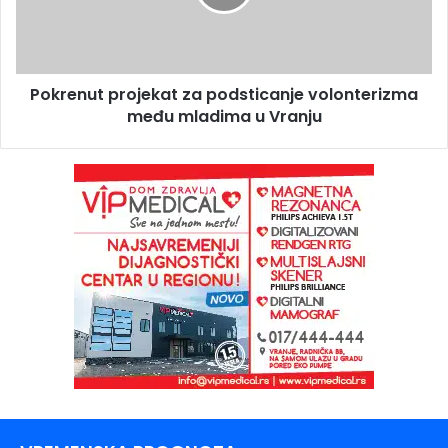
Pokrenut projekat za podsticanje volonterizma
među mladima u Vranju