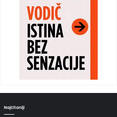
Najčitaniji