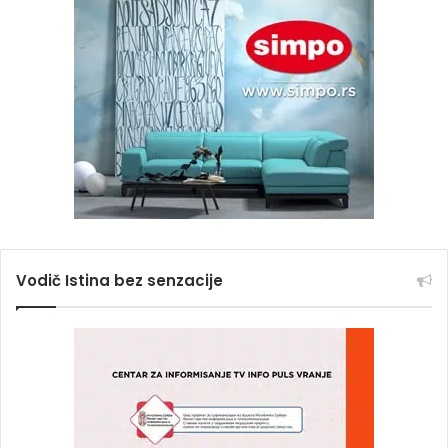
Vodič Istina bez senzacije