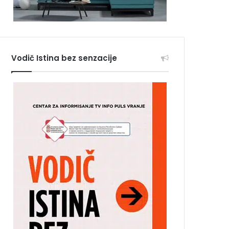
Vodič Istina bez senzacije