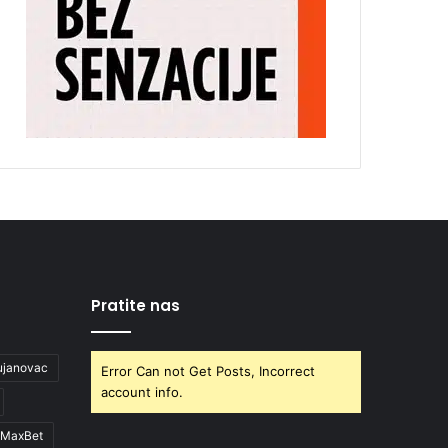
Pratite nas
ujanovac
Error Can not Get Posts, Incorrect
account info.
MaxBet