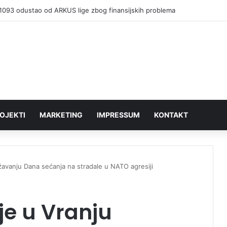
1093 odustao od ARKUS lige zbog finansijskih problema
OJEKTI
MARKETING
IMPRESSUM
KONTAKT
žavanju Dana sećanja na stradale u NATO agresiji
je u Vranju