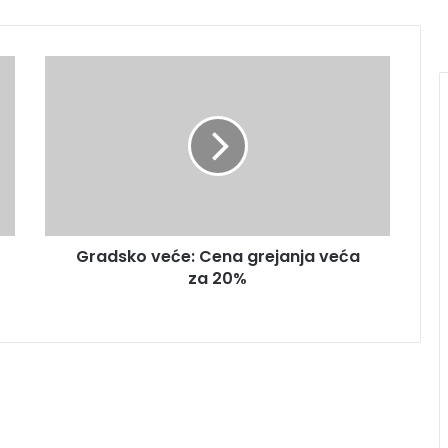
Gradsko veće: Cena grejanja veća
za 20%