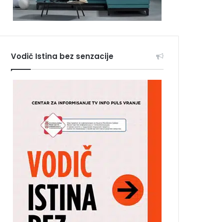
Vodič Istina bez senzacije