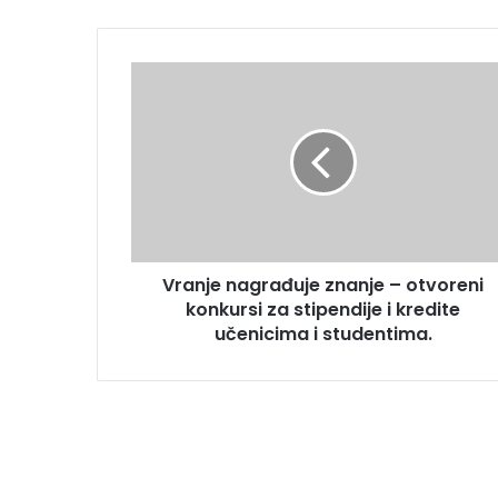
Vranje nagrađuje znanje – otvoreni
konkursi za stipendije i kredite
učenicima i studentima.