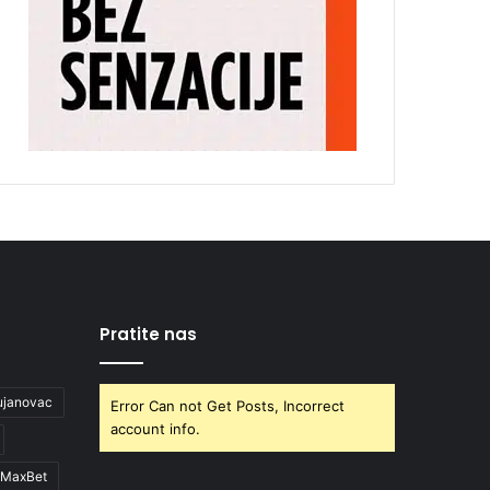
Pratite nas
ujanovac
Error Can not Get Posts, Incorrect
account info.
MaxBet