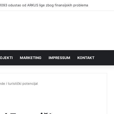
1093 odustao od ARKUS lige zbog finansijskih problema
OJEKTI
MARKETING
IMPRESSUM
KONTAKT
e i turistički potencijal