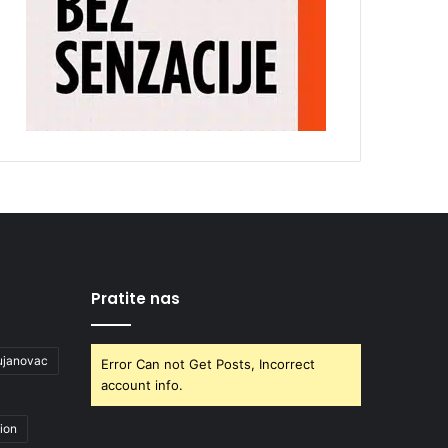
Pratite nas
ujanovac
Error Can not Get Posts, Incorrect
account info.
ion