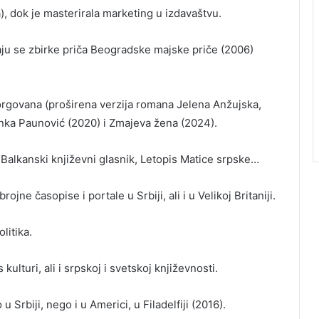
ka), dok je masterirala marketing u izdavaštvu.
u se zbirke priča Beogradske majske priče (2006)
jorgovana (proširena verzija romana Jelena Anžujska,
anka Paunović (2020) i Zmajeva žena (2024).
, Balkanski književni glasnik, Letopis Matice srpske…
ne časopise i portale u Srbiji, ali i u Velikoj Britaniji.
litika.
lturi, ali i srpskoj i svetskoj književnosti.
Srbiji, nego i u Americi, u Filadelfiji (2016).