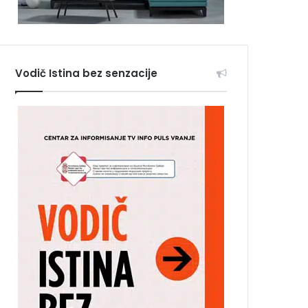
Vodič Istina bez senzacije