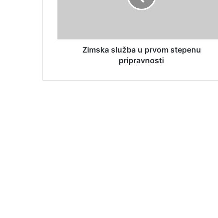
Zimska služba u prvom stepenu
pripravnosti