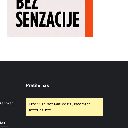
Pratite nas
ujanovac
Error Can not Get Posts, Incorrect
account info.
ion