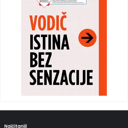
Najčitaniji