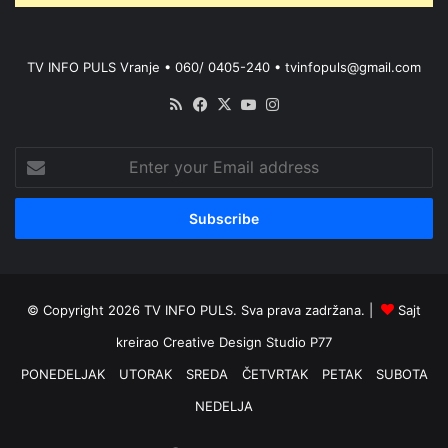
TV INFO PULS Vranje • 060/ 0405-240 • tvinfopuls@gmail.com
RSS
Facebook
X
YouTube
Instagram
Enter
your
Email
address
© Copyright 2026 TV INFO PULS. Sva prava zadržana. |
Sajt
kreirao
Creative Design Studio P77
PONEDELJAK
UTORAK
SREDA
ČETVRTAK
PETAK
SUBOTA
NEDELJA