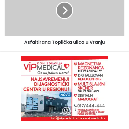
Asfaltirana Toplička ulica u Vranju