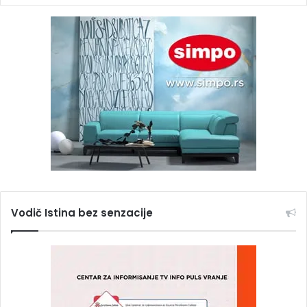
Vodič Istina bez senzacije