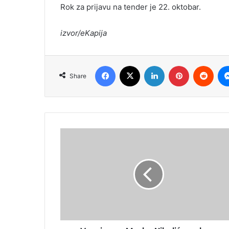
Rok za prijavu na tender je 22. oktobar.
izvor/eKapija
Facebook
X
LinkedIn
Pinterest
Redd
Share