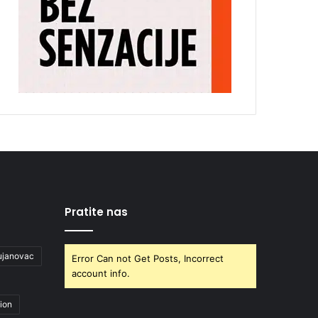
Pratite nas
ujanovac
Error Can not Get Posts, Incorrect
account info.
ion