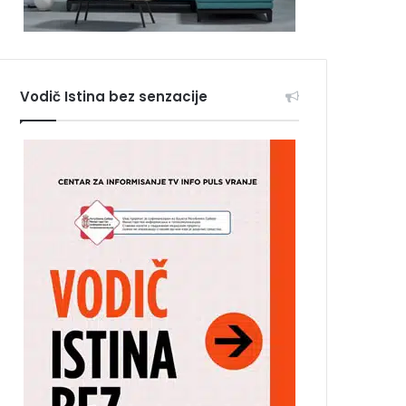
Vodič Istina bez senzacije