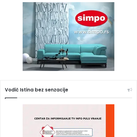
Vodič Istina bez senzacije