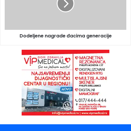
Dodeljene nagrade đacima generacije