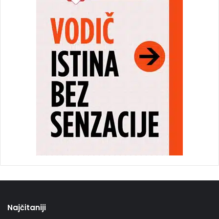
Najčitaniji