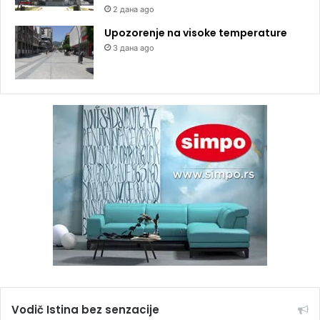
2 дана ago
Upozorenje na visoke temperature
3 дана ago
Vodič Istina bez senzacije