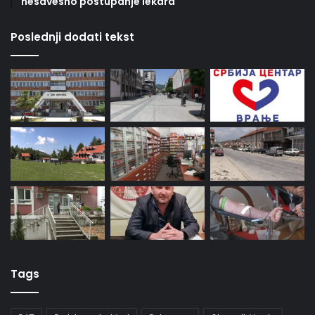
nesavesno postupanje lekara
Poslednji dodati tekst
Tags