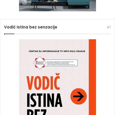
Vodič Istina bez senzacije