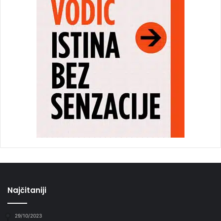
Najčitaniji
29/10/2023