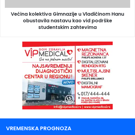
Većina kolektiva Gimnazije u Vladičinom Hanu
obustavila nastavu kao vid podrške
studentskim zahtevima
VREMENSKA PROGNOZA