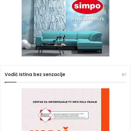
Vodič Istina bez senzacije