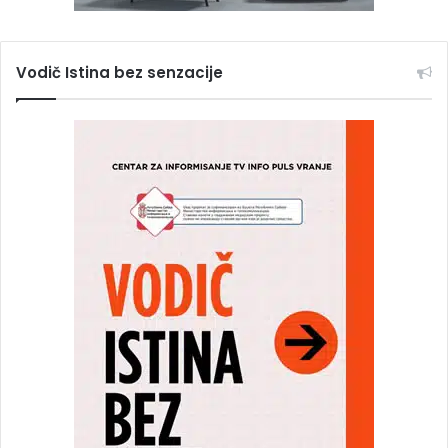
Vodič Istina bez senzacije