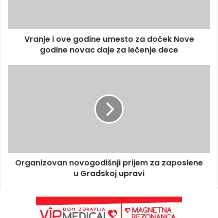
Vranje i ove godine umesto za doček Nove
godine novac daje za lečenje dece
Organizovan novogodišnji prijem za zaposlene
u Gradskoj upravi