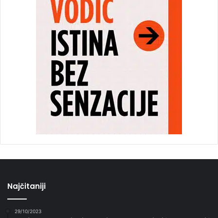
Najčitaniji
29/10/2023