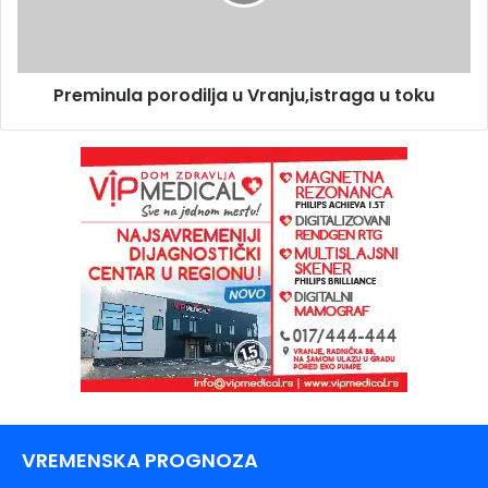
Preminula porodilja u Vranju,istraga u toku
VREMENSKA PROGNOZA