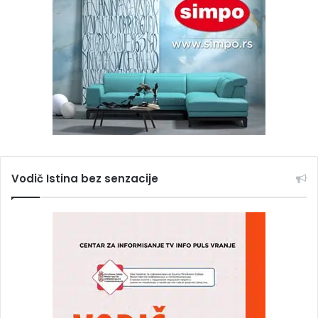
Vodič Istina bez senzacije