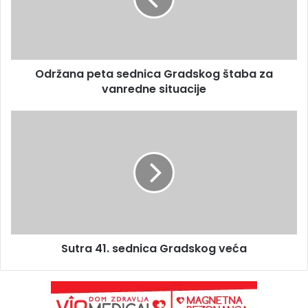
Održana peta sednica Gradskog štaba za
vanredne situacije
Sutra 41. sednica Gradskog veća