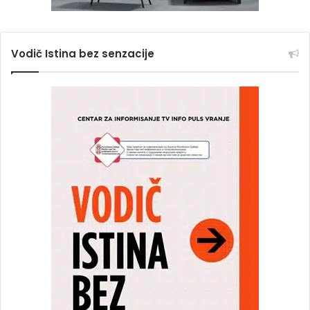
Vodič Istina bez senzacije