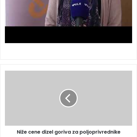
Niže cene dizel goriva za poljoprivrednike