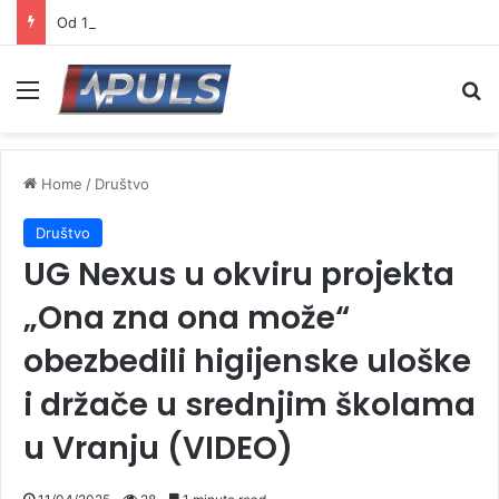
Od 17. avgusta novi lekovi na recept o trošku države
Menu
Se
Home
/
Društvo
Društvo
UG Nexus u okviru projekta
„Ona zna ona može“
obezbedili higijenske uloške
i držače u srednjim školama
u Vranju (VIDEO)