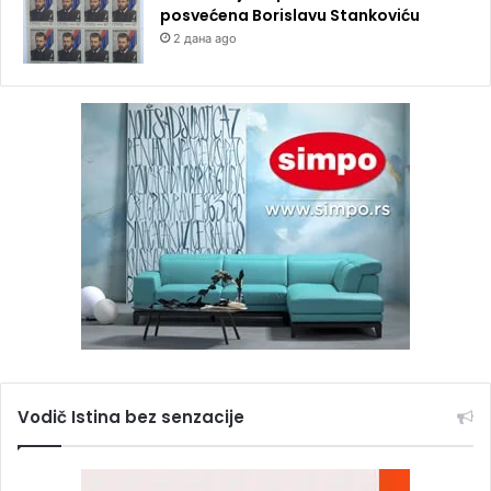
posvećena Borislavu Stankoviću
2 дана ago
Vodič Istina bez senzacije