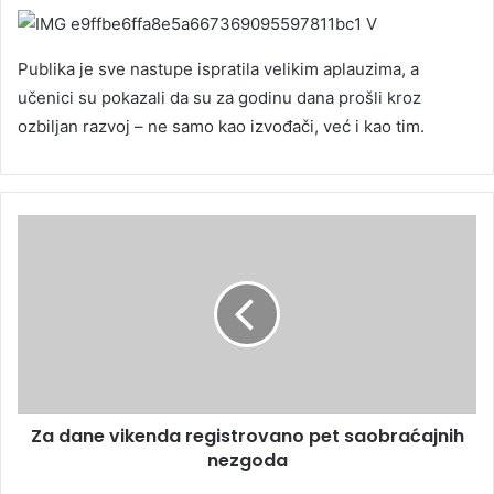
Publika je sve nastupe ispratila velikim aplauzima, a
učenici su pokazali da su za godinu dana prošli kroz
ozbiljan razvoj – ne samo kao izvođači, već i kao tim.
Za dane vikenda registrovano pet saobraćajnih
nezgoda