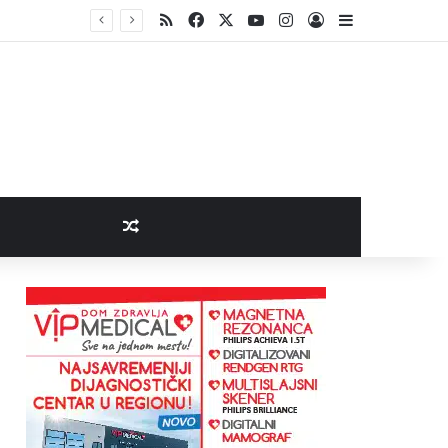
RSS
Facebook
X
YouTube
Instagram
Log In
Sidebar
Random Article