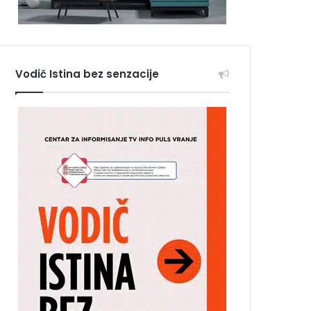
Vodič Istina bez senzacije