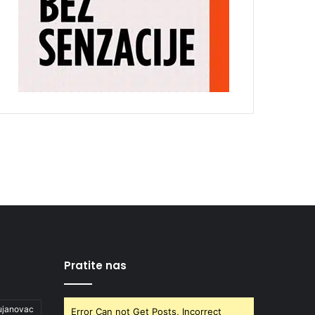
Pratite nas
ujanovac
Error Can not Get Posts, Incorrect