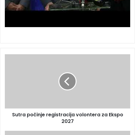
Sutra počinje registracija volontera za Ekspo
2027