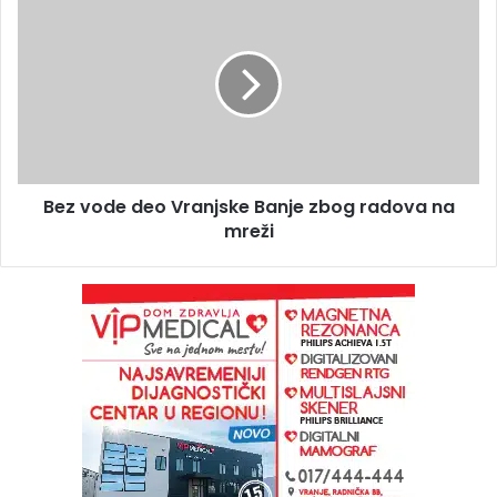
Bez vode deo Vranjske Banje zbog radova na
mreži