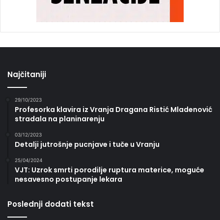
Najčitaniji
29/10/2023
Profesorka klavira iz Vranja Dragana Ristić Mladenović
stradala na planinarenju
03/12/2023
Detalji jutrošnje pucnjave i tuče u Vranju
25/04/2024
VJT: Uzrok smrti porodilje ruptura materice, moguće
nesavesno postupanje lekara
Poslednji dodati tekst