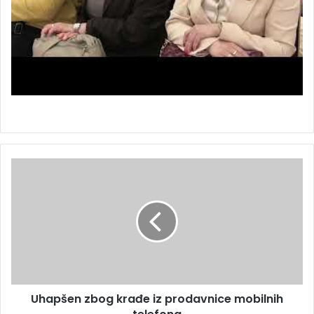
Uhapšen zbog krađe iz prodavnice mobilnih