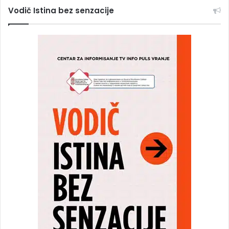
Vodič Istina bez senzacije