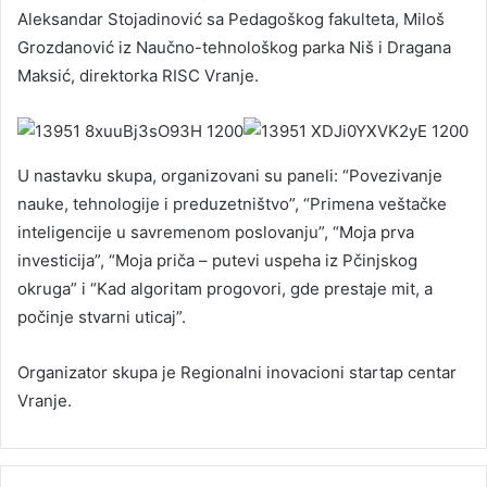
Aleksandar Stojadinović sa Pedagoškog fakulteta, Miloš
Grozdanović iz Naučno-tehnološkog parka Niš i Dragana
Maksić, direktorka RISC Vranje.
U nastavku skupa, organizovani su paneli: “Povezivanje
nauke, tehnologije i preduzetništvo”, “Primena veštačke
inteligencije u savremenom poslovanju”, “Moja prva
investicija”, “Moja priča – putevi uspeha iz Pčinjskog
okruga” i “Kad algoritam progovori, gde prestaje mit, a
počinje stvarni uticaj”.
Organizator skupa je Regionalni inovacioni startap centar
Vranje.