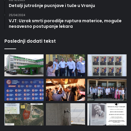
Detalji jutrošnje pucnjave i tuče u Vranju
25/04/2024
VJT: Uzrok smrti porodilje ruptura materice, moguće
nesavesno postupanje lekara
Poslednji dodati tekst