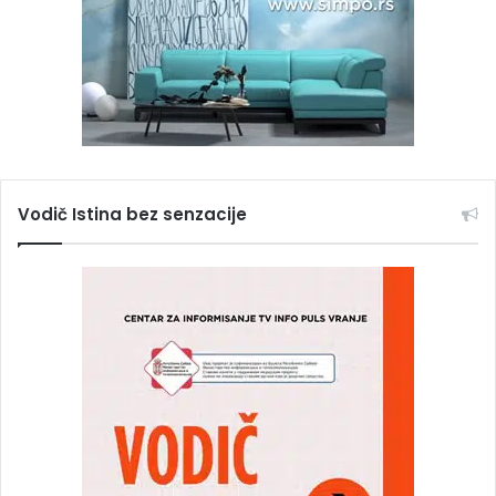
Vodič Istina bez senzacije