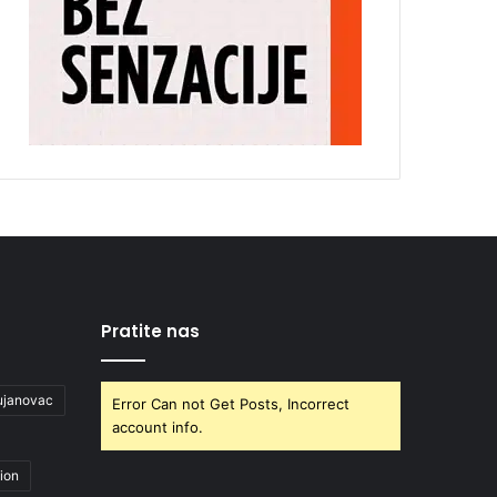
Pratite nas
ujanovac
Error Can not Get Posts, Incorrect
account info.
ion