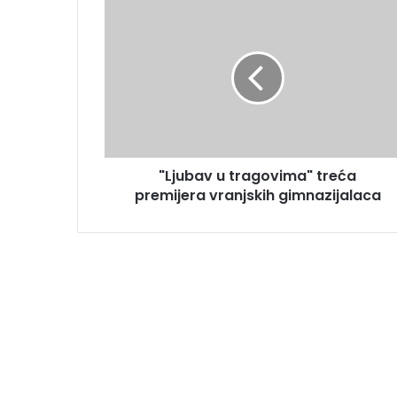
"Ljubav u tragovima" treća
premijera vranjskih gimnazijalaca