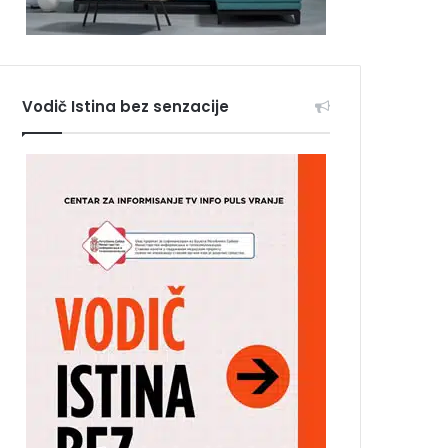
Vodič Istina bez senzacije