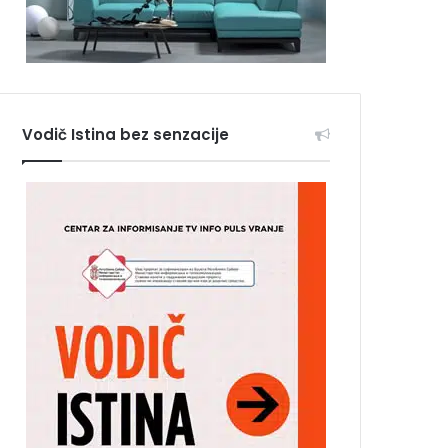
Vodič Istina bez senzacije