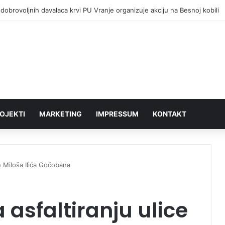
dobrovoljnih davalaca krvi PU Vranje organizuje akciju na Besnoj kobili
OJEKTI
MARKETING
IMPRESSUM
KONTAKT
ce Miloša Ilića Gočobana
 asfaltiranju ulice