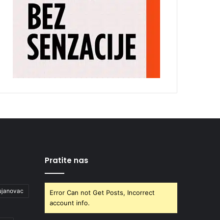
Pratite nas
ujanovac
Error Can not Get Posts, Incorrect
account info.