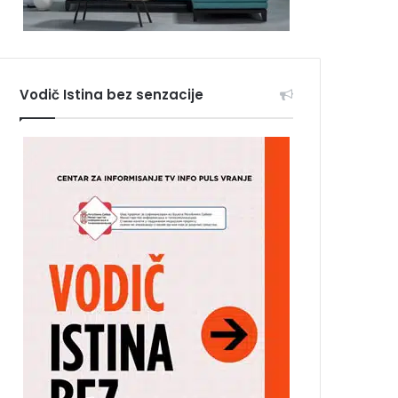
Vodič Istina bez senzacije