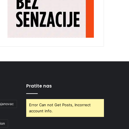
Pratite nas
ujanovac
Error Can not Get Posts, Incorrect
account info.
ion