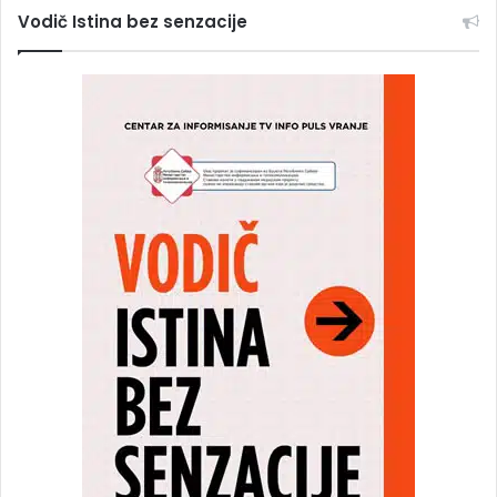
Vodič Istina bez senzacije