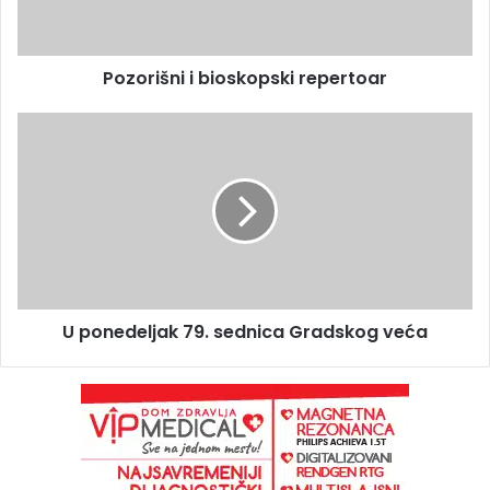
Pozorišni i bioskopski repertoar
U ponedeljak 79. sednica Gradskog veća