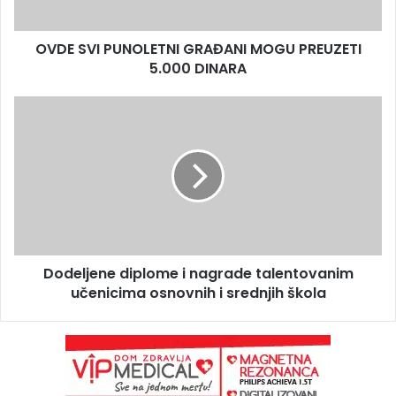
OVDE SVI PUNOLETNI GRAĐANI MOGU PREUZETI
5.000 DINARA
Dodeljene diplome i nagrade talentovanim
učenicima osnovnih i srednjih škola