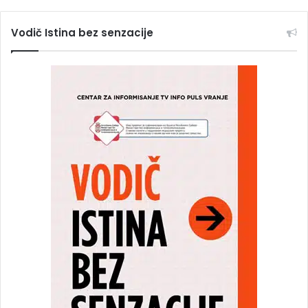
Vodič Istina bez senzacije