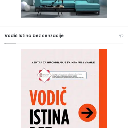
Vodič Istina bez senzacije