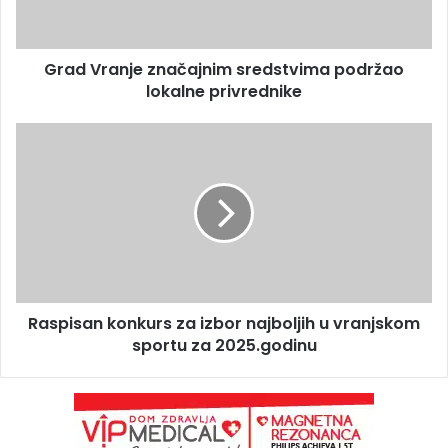
Grad Vranje značajnim sredstvima podržao
lokalne privrednike
Raspisan konkurs za izbor najboljih u vranjskom
sportu za 2025.godinu