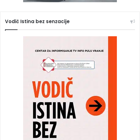
Vodič Istina bez senzacije