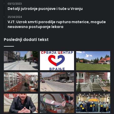
03/12/2023
Detalji jutrošnje pucnjave i tuče u Vranju
25/04/2024
VJT: Uzrok smrti porodilje ruptura materice, moguće
nesavesno postupanje lekara
Poslednji dodati tekst