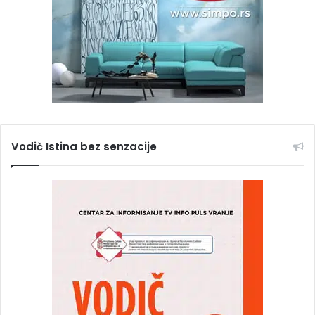
Vodič Istina bez senzacije