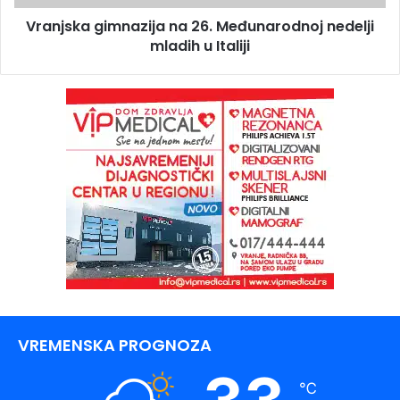
Vranjska gimnazija na 26. Međunarodnoj nedelji
mladih u Italiji
VREMENSKA PROGNOZA
℃