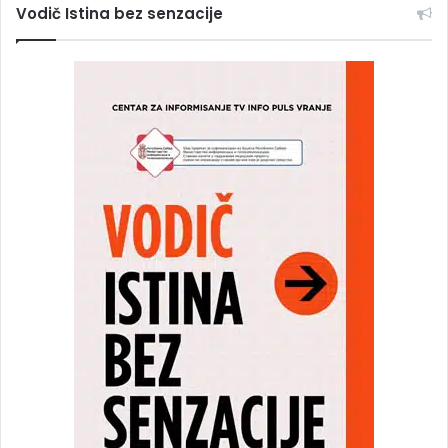
Vodič Istina bez senzacije