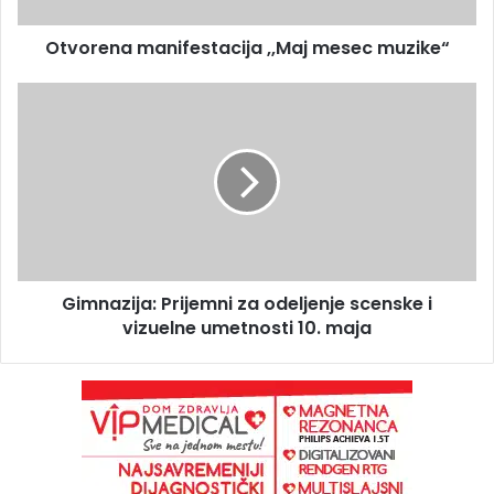
Otvorena manifestacija ,,Maj mesec muzike“
Gimnazija: Prijemni za odeljenje scenske i
vizuelne umetnosti 10. maja