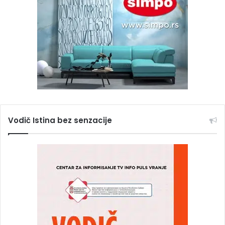
Vodič Istina bez senzacije