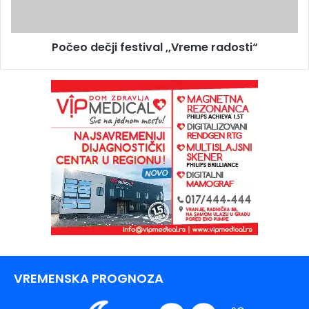
Počeo dečji festival ,,Vreme radosti“
VREMENSKA PROGNOZA