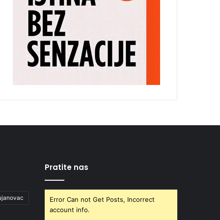
Pratite nas
ujanovac
Error Can not Get Posts, Incorrect
account info.