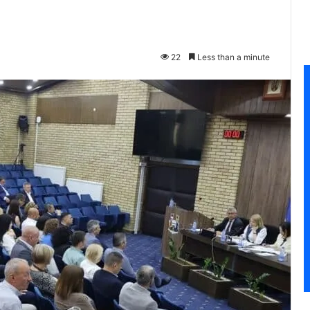
22
Less than a minute