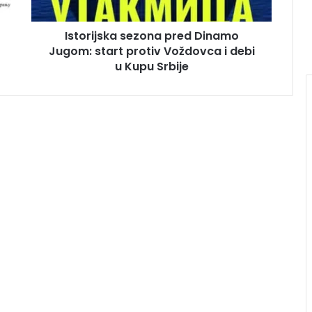
Istorijska sezona pred Dinamo
Jugom: start protiv Voždovca i debi
u Kupu Srbije