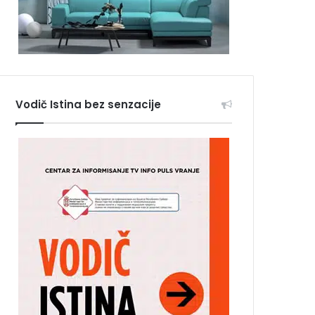
Vodič Istina bez senzacije