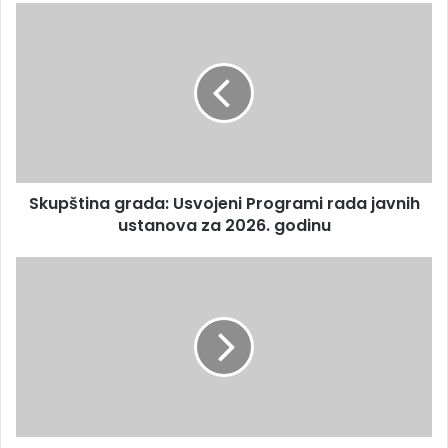
Skupština grada: Usvojeni Programi rada javnih
ustanova za 2026. godinu