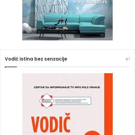
Vodič Istina bez senzacije