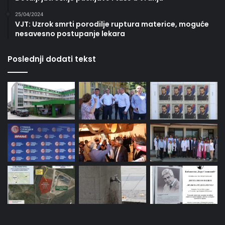
25/04/2024
VJT: Uzrok smrti porodilje ruptura materice, moguće
nesavesno postupanje lekara
Poslednji dodati tekst