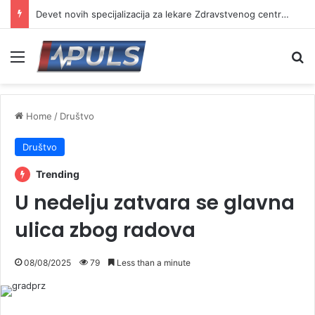
Devet novih specijalizacija za lekare Zdravstvenog centra Vranje
Menu
Se
Home
/
Društvo
Društvo
Trending
U nedelju zatvara se glavna
ulica zbog radova
08/08/2025
79
Less than a minute