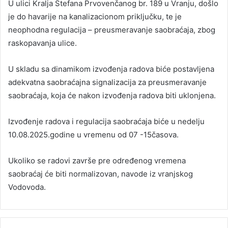
U ulici Kralja Stefana Prvovenčanog br. 189 u Vranju, došlo
je do havarije na kanalizacionom priključku, te je
neophodna regulacija – preusmeravanje saobraćaja, zbog
raskopavanja ulice.
U skladu sa dinamikom izvođenja radova biće postavljena
adekvatna saobraćajna signalizacija za preusmeravanje
saobraćaja, koja će nakon izvođenja radova biti uklonjena.
Izvođenje radova i regulacija saobraćaja biće u nedelju
10.08.2025.godine u vremenu od 07 -15časova.
Ukoliko se radovi završe pre određenog vremena
saobraćaj će biti normalizovan, navode iz vranjskog
Vodovoda.