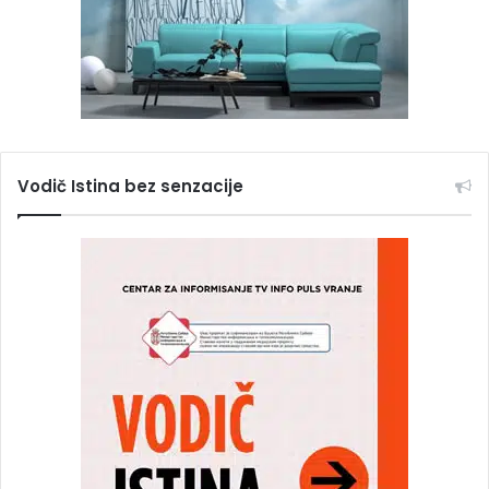
Vodič Istina bez senzacije