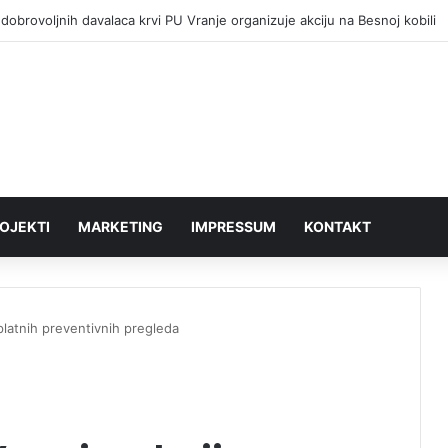
dobrovoljnih davalaca krvi PU Vranje organizuje akciju na Besnoj kobili
OJEKTI
MARKETING
IMPRESSUM
KONTAKT
platnih preventivnih pregleda