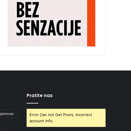
Pratite nas
ujanovac
Error Can not Get Posts, Incorrect
account info.