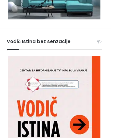
Vodič Istina bez senzacije