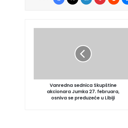
Vanredna sednica Skupštine
akcionara Jumka 27. februara,
osniva se preduzeće u Libiji