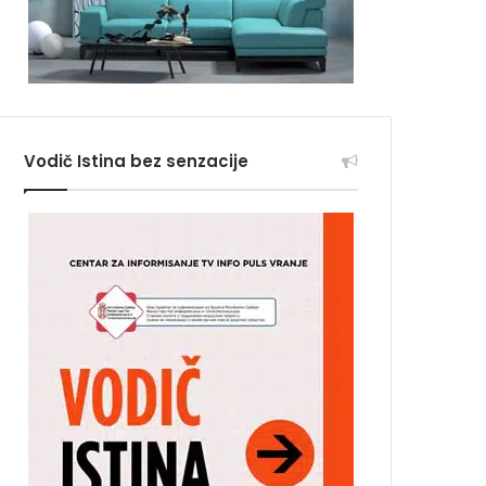
Vodič Istina bez senzacije