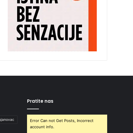
Pratite nas
ujanovac
Error Can not Get Posts, Incorrect
account info.