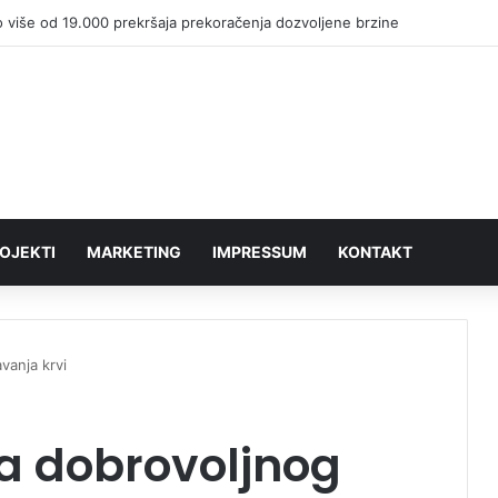
 više od 19.000 prekršaja prekoračenja dozvoljene brzine
OJEKTI
MARKETING
IMPRESSUM
KONTAKT
vanja krvi
ja dobrovoljnog