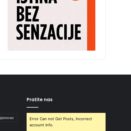
Pratite nas
ujanovac
Error Can not Get Posts, Incorrect
account info.