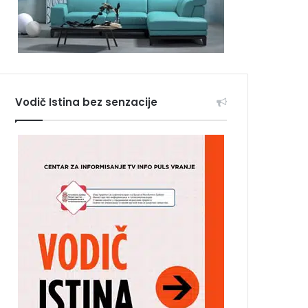
Vodič Istina bez senzacije