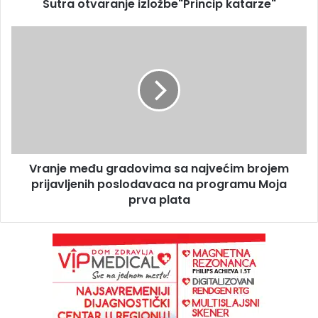
Sutra otvaranje izložbe"Princip katarze"
Vranje među gradovima sa najvećim brojem
prijavljenih poslodavaca na programu Moja
prva plata