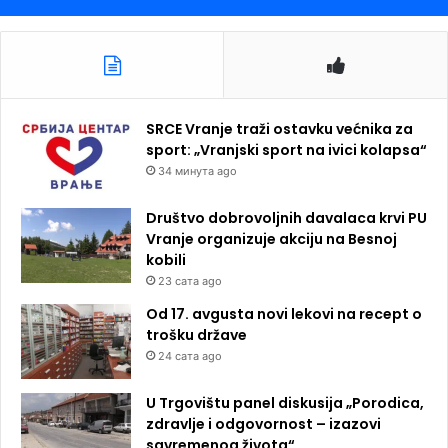
SRCE Vranje traži ostavku većnika za
sport: „Vranjski sport na ivici kolapsa“
34 минута ago
Društvo dobrovoljnih davalaca krvi PU
Vranje organizuje akciju na Besnoj
kobili
23 сата ago
Od 17. avgusta novi lekovi na recept o
trošku države
24 сата ago
U Trgovištu panel diskusija „Porodica,
zdravlje i odgovornost – izazovi
savremenog života“