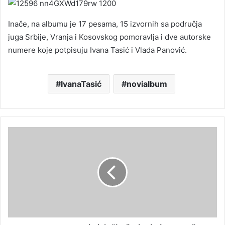
Inače, na albumu je 17 pesama, 15 izvornih sa područja
juga Srbije, Vranja i Kosovskog pomoravlja i dve autorske
numere koje potpisuju Ivana Tasić i Vlada Panović.
IvanaTasić
novialbum